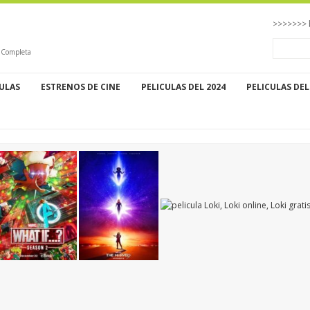
>>>>>>> 
o Completa
CULAS
ESTRENOS DE CINE
PELICULAS DEL 2024
PELICULAS DEL