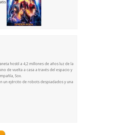
ta hostil a 4,2 millones de años luz de la
ino de vuelta a casa a través del espacio y
ompañía, Sox.
on un ejército de robots despiadados y una