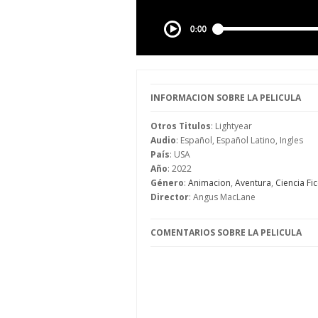
INFORMACION SOBRE LA PELICULA
Otros Titulos
: Lightyear
Audio
: Español, Español Latino, Ingles
País
: USA
Año
: 2022
Género
:
Animacion
,
Aventura
,
Ciencia Fi
Director
: Angus MacLane
COMENTARIOS SOBRE LA PELICULA