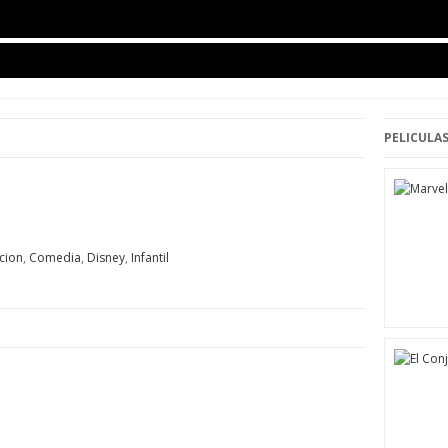
PELICULAS
ccion
,
Comedia
,
Disney
,
Infantil