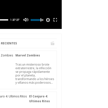
 RECIENTES
Marvel Zombies
Tras un misterioso brote
extraterrestre, la infección
se propaga rápidamente
por el planeta,
transformando a los héroes
y villanos más poderosos...
El Conjuro 4:
Ultimos Ritos