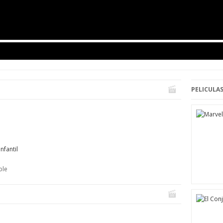
PELICULAS
Infantil
ble