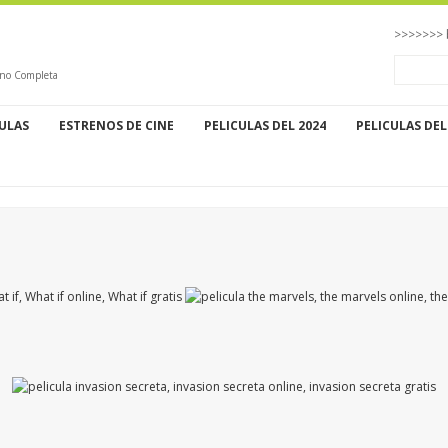
>>>>>>> 
tino Completa
CULAS
ESTRENOS DE CINE
PELICULAS DEL 2024
PELICULAS DEL