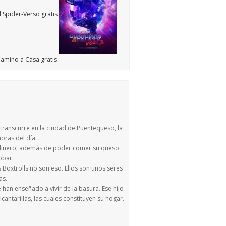
 transcurre en la ciudad de Puentequeso, la
oras del día.
el dinero, además de poder comer su queso
obar.
 Boxtrolls no son eso. Ellos son unos seres
as.
e han enseñado a vivir de la basura. Ese hijo
antarillas, las cuales constituyen su hogar.