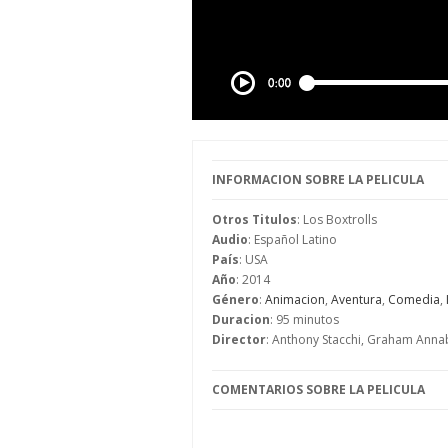
INFORMACION SOBRE LA PELICULA
Otros Titulos
: Los Boxtrolls
Audio
: Español Latino
País
: USA
Año
: 2014
Género
:
Animacion
,
Aventura
,
Comedia
,
Duracion
: 95 minutos
Director
: Anthony Stacchi, Graham Anna
COMENTARIOS SOBRE LA PELICULA