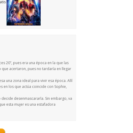
es 20”, pues era una época en la que las
 que acertaron, pues no tardaría en llegar
esa una zona ideal para vivir esa época. Allí
les en los que actúa coincide con Sophie,
o decide desenmascararla. Sin embargo, va
 que esta mujer es una estafadora