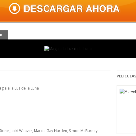
ER
PELICULAS
agia a la Luz de la Luna
ma Stone, Jacki Weaver, Marcia Gay Harden, Simon McBurney