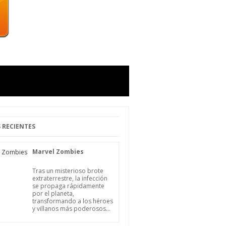
 RECIENTES
Marvel Zombies
Tras un misterioso brote
extraterrestre, la infección
se propaga rápidamente
por el planeta,
transformando a los héroes
y villanos más poderosos...