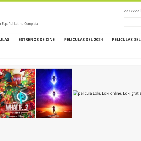
>>>>>>> 
en Español Latino Completa
CULAS
ESTRENOS DE CINE
PELICULAS DEL 2024
PELICULAS DEL