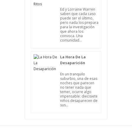
Ed y Lorraine Warren
saben que cada caso
puede ser el último,
pero nada los prepara
para la investigación
que ahora los
convoca. Una
comunidad...
La Hora De La
Desaparición
En un tranquilo
suburbio, una de esas
noches que parecen
no tener nada que
temer, ocurre algo
impensable: diecisiete
niños desaparecen de
sus...