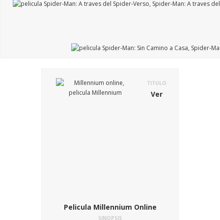
TITULO
Ver
Pelicula Millennium Online
SINOPSIS