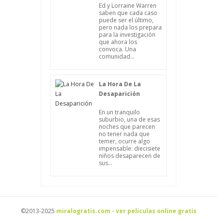
Ed y Lorraine Warren
saben que cada caso
puede ser el último,
pero nada los prepara
para la investigación
que ahora los
convoca. Una
comunidad...
La Hora De La
Desaparición
En un tranquilo
suburbio, una de esas
noches que parecen
no tener nada que
temer, ocurre algo
impensable: diecisiete
niños desaparecen de
sus...
©2013-2025
miralogratis.com - ver peliculas online gratis