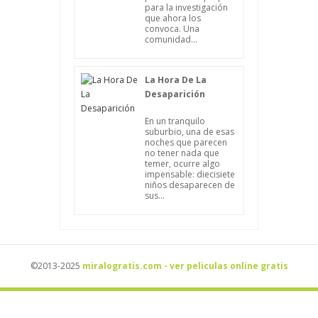
para la investigación
que ahora los
convoca. Una
comunidad...
La Hora De La
Desaparición
En un tranquilo
suburbio, una de esas
noches que parecen
no tener nada que
temer, ocurre algo
impensable: diecisiete
niños desaparecen de
sus...
©2013-2025
miralogratis.com - ver peliculas online gratis