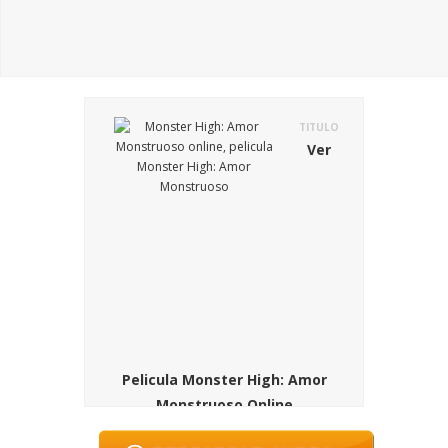
TITULO
Ver
Pelicula Monster High: Amor
Monstruoso Online
SINOPSIS
En la pelicula Monster High: Amor