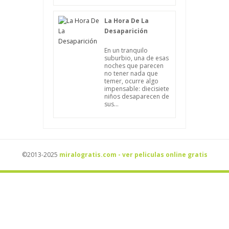
La Hora De La
Desaparición
En un tranquilo
suburbio, una de esas
noches que parecen
no tener nada que
temer, ocurre algo
impensable: diecisiete
niños desaparecen de
sus...
©2013-2025
miralogratis.com - ver peliculas online gratis