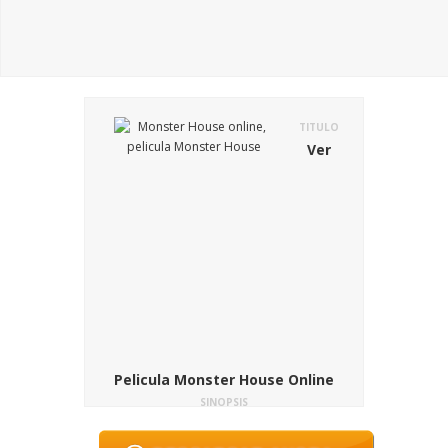
TITULO
Ver
Pelicula Monster House Online
SINOPSIS
En el film Monster House: La Casa de los
Sustos, D.J. Walters es un adolescente de