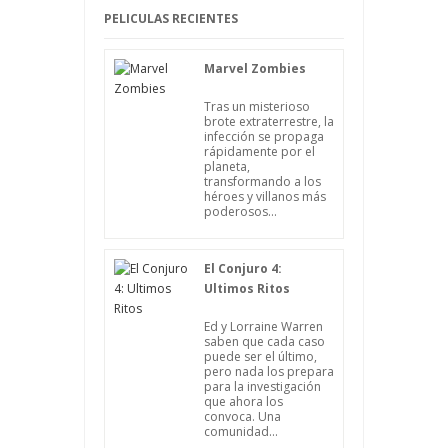
PELICULAS RECIENTES
Marvel Zombies
Tras un misterioso
brote extraterrestre, la
infección se propaga
rápidamente por el
planeta,
transformando a los
héroes y villanos más
poderosos...
El Conjuro 4:
Ultimos Ritos
Ed y Lorraine Warren
saben que cada caso
puede ser el último,
pero nada los prepara
para la investigación
que ahora los
convoca. Una
comunidad...