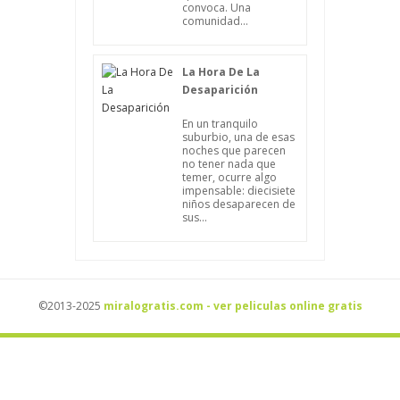
convoca. Una
comunidad...
La Hora De La
Desaparición
En un tranquilo
suburbio, una de esas
noches que parecen
no tener nada que
temer, ocurre algo
impensable: diecisiete
niños desaparecen de
sus...
©2013-2025
miralogratis.com - ver peliculas online gratis