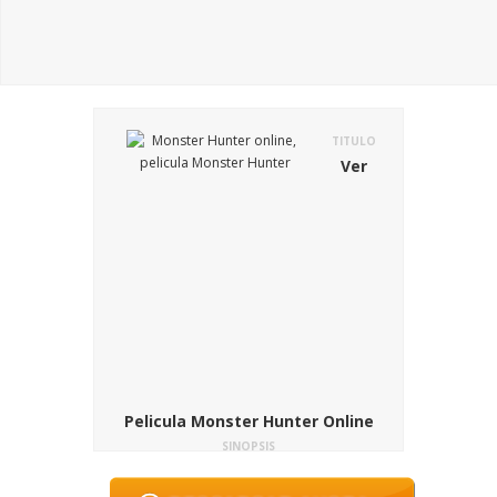
TITULO
Ver
Pelicula Monster Hunter Online
SINOPSIS
¿Te imaginas un mundo en donde los
humanos sean presas? Pues no te lo