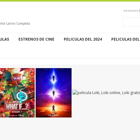
>>>>>>> 
añol Latino Completa
CULAS
ESTRENOS DE CINE
PELICULAS DEL 2024
PELICULAS DEL