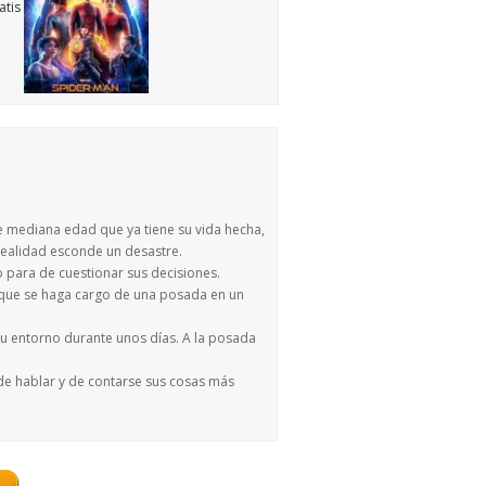
de mediana edad que ya tiene su vida hecha,
 realidad esconde un desastre.
o para de cuestionar sus decisiones.
e que se haga cargo de una posada en un
 su entorno durante unos días. A la posada
de hablar y de contarse sus cosas más