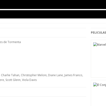
PELICULAS
hes de Tormenta
 Charlie Tahan, Christopher Meloni, Diane Lane, James Franco,
e, Scott Glenn, Viola Davis