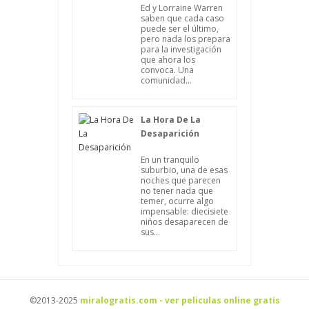
Ed y Lorraine Warren
saben que cada caso
puede ser el último,
pero nada los prepara
para la investigación
que ahora los
convoca. Una
comunidad...
La Hora De La
Desaparición
En un tranquilo
suburbio, una de esas
noches que parecen
no tener nada que
temer, ocurre algo
impensable: diecisiete
niños desaparecen de
sus...
©2013-2025
miralogratis.com - ver peliculas online gratis