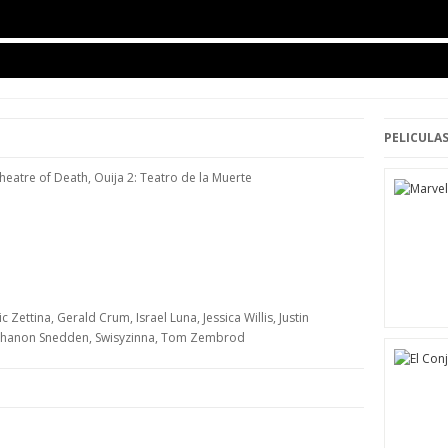
PELICULAS
Theatre of Death, Ouija 2: Teatro de la Muerte
 Zettina, Gerald Crum, Israel Luna, Jessica Willis, Justin
, Shanon Snedden, Swisyzinna, Tom Zembrod