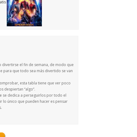
o divertirse el fin de semana, de modo que
que para que todo sea más divertido se van
comprobar, esta tabla tiene que ver poco
os despiertan “algo”.
 se dedica a perseguirlos por todo el
vir lo único que pueden hacer es pensar
.