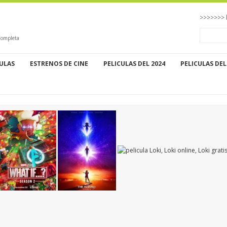
>>>>>>> 
Completa
CULAS
ESTRENOS DE CINE
PELICULAS DEL 2024
PELICULAS DEL