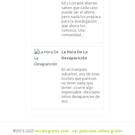
Ed y Lorraine Warren
saben que cada caso
puede ser el último,
pero nada los prepara
para la investigación
que ahora los
convoca. Una
comunidad...
La Hora De La
Desaparición
En un tranquilo
suburbio, una de esas
noches que parecen
no tener nada que
temer, ocurre algo
impensable: diecisiete
niños desaparecen de
sus...
©2013-2025
miralogratis.com - ver peliculas online gratis