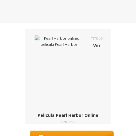
TITULO
Ver
Pelicula Pearl Harbor Online
SINOPSIS
Pearl Harbor es una pelicula de drama
bélico, en el que a través del triángulo