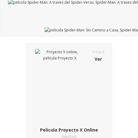
TITULO
Ver
Pelicula Proyecto X Online
SINOPSIS