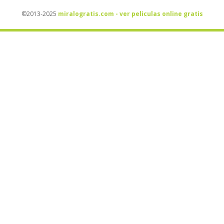
©2013-2025
miralogratis.com - ver peliculas online gratis