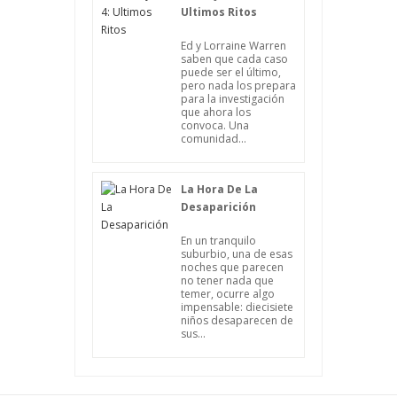
Ultimos Ritos
Ed y Lorraine Warren
saben que cada caso
puede ser el último,
pero nada los prepara
para la investigación
que ahora los
convoca. Una
comunidad...
La Hora De La
Desaparición
En un tranquilo
suburbio, una de esas
noches que parecen
no tener nada que
temer, ocurre algo
impensable: diecisiete
niños desaparecen de
sus...