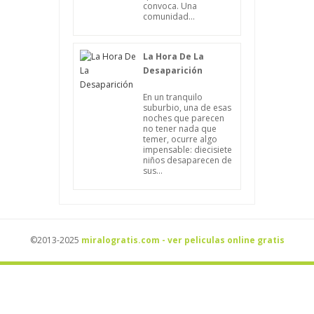
convoca. Una
comunidad...
La Hora De La
Desaparición
En un tranquilo
suburbio, una de esas
noches que parecen
no tener nada que
temer, ocurre algo
impensable: diecisiete
niños desaparecen de
sus...
©2013-2025
miralogratis.com - ver peliculas online gratis