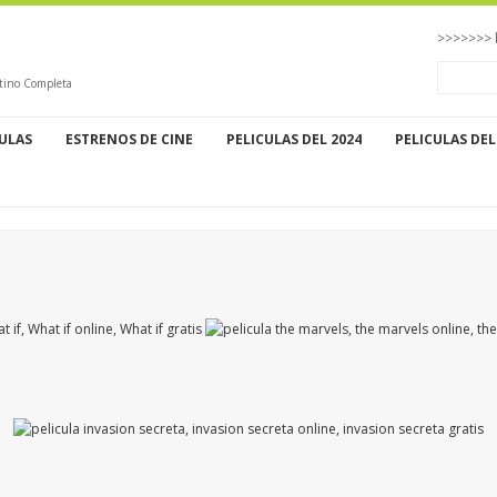
>>>>>>> 
atino Completa
CULAS
ESTRENOS DE CINE
PELICULAS DEL 2024
PELICULAS DEL