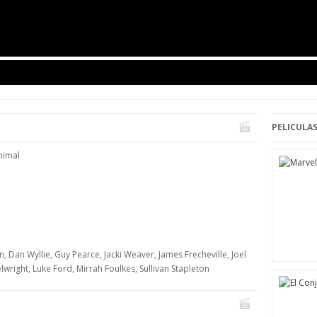
PELICULAS
nimal
 Dan Wyllie, Guy Pearce, Jacki Weaver, James Frecheville, Joel
wright, Luke Ford, Mirrah Foulkes, Sullivan Stapleton