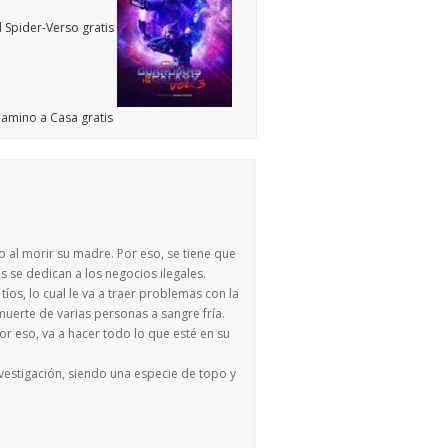
o al morir su madre. Por eso, se tiene que
es se dedican a los negocios ilegales.
íos, lo cual le va a traer problemas con la
 muerte de varias personas a sangre fría.
or eso, va a hacer todo lo que esté en su
nvestigación, siendo una especie de topo y