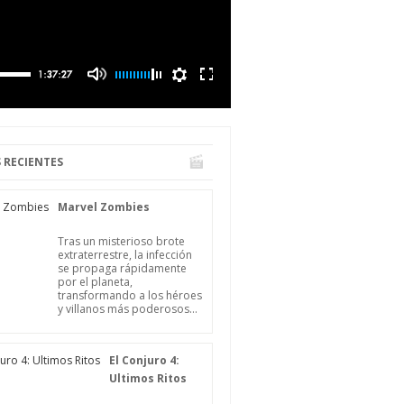
 RECIENTES
Marvel Zombies
Tras un misterioso brote
extraterrestre, la infección
se propaga rápidamente
por el planeta,
transformando a los héroes
y villanos más poderosos...
El Conjuro 4:
Ultimos Ritos