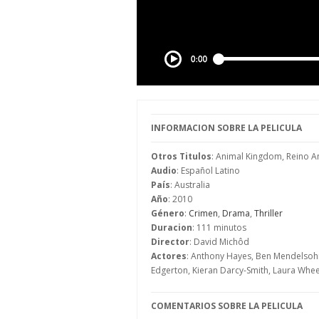
INFORMACION SOBRE LA PELICULA
Otros Titulos
: Animal Kingdom, Reino A
Audio
: Español Latino
País
: Australia
Año
: 2010
Género
:
Crimen
,
Drama
,
Thriller
Duracion
: 111 minutos
Director
: David Michôd
Actores
: Anthony Hayes, Ben Mendelsohn,
Edgerton, Kieran Darcy-Smith, Laura Wheel
COMENTARIOS SOBRE LA PELICULA