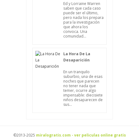
Ed y Lorraine Warren
saben que cada caso
puede ser el último,
pero nada los prepara
para la investigación
que ahora los
convoca. Una
comunidad...
La Hora De La
Desaparición
En un tranquilo
suburbio, una de esas
noches que parecen
no tener nada que
temer, ocurre algo
impensable: diecisiete
niños desaparecen de
sus...
©2013-2025
miralogratis.com - ver peliculas online gratis