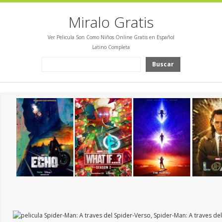
Miralo Gratis
Ver Pelicula Son Como Niños Online Gratis en Español
Latino Completa
Buscar