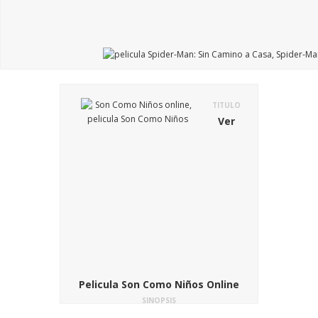
TITULO
Ver
Pelicula Son Como Niños Online
SINOPSIS
En la pelicula Son Como Niños (conocida