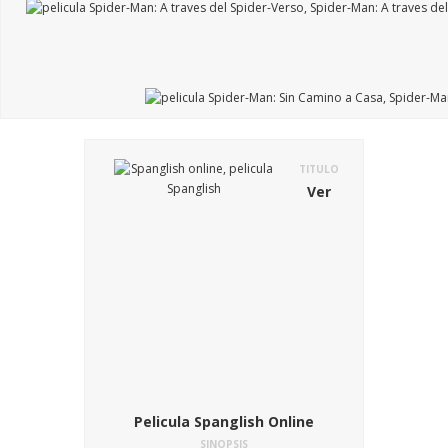
TITULO
Ver
Pelicula Spanglish Online
SINOPSIS