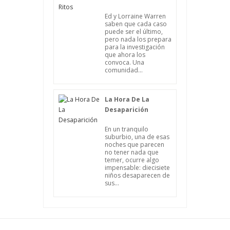
Ed y Lorraine Warren
saben que cada caso
puede ser el último,
pero nada los prepara
para la investigación
que ahora los
convoca. Una
comunidad...
La Hora De La
Desaparición
En un tranquilo
suburbio, una de esas
noches que parecen
no tener nada que
temer, ocurre algo
impensable: diecisiete
niños desaparecen de
sus...