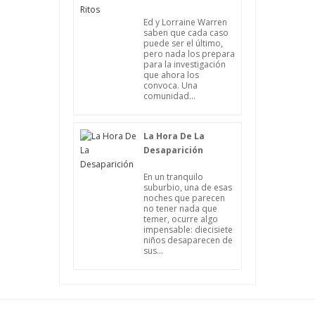
Ed y Lorraine Warren
saben que cada caso
puede ser el último,
pero nada los prepara
para la investigación
que ahora los
convoca. Una
comunidad...
La Hora De La
Desaparición
En un tranquilo
suburbio, una de esas
noches que parecen
no tener nada que
temer, ocurre algo
impensable: diecisiete
niños desaparecen de
sus...