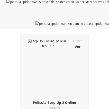
TITULO
Ver
Pelicula Step Up 2 Online
SINOPSIS