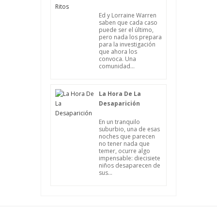
Ed y Lorraine Warren
saben que cada caso
puede ser el último,
pero nada los prepara
para la investigación
que ahora los
convoca. Una
comunidad...
La Hora De La
Desaparición
En un tranquilo
suburbio, una de esas
noches que parecen
no tener nada que
temer, ocurre algo
impensable: diecisiete
niños desaparecen de
sus...