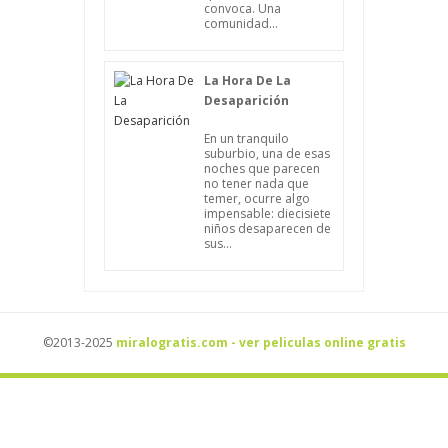
convoca. Una
comunidad...
La Hora De La
Desaparición
En un tranquilo
suburbio, una de esas
noches que parecen
no tener nada que
temer, ocurre algo
impensable: diecisiete
niños desaparecen de
sus...
©2013-2025
miralogratis.com - ver peliculas online gratis