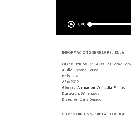
INFORMACION SOBRE LA PELICULA
Otros Titulos
: Dr. Seuss’ The Lorax, Lor
Audio
: Español Latino
País
: USA
Año
: 2012
Género
:
Animacion
,
Comedia
,
Fantastico
Duracion
: 93 minutos
Director
: Chris Renaud
COMENTARIOS SOBRE LA PELICULA