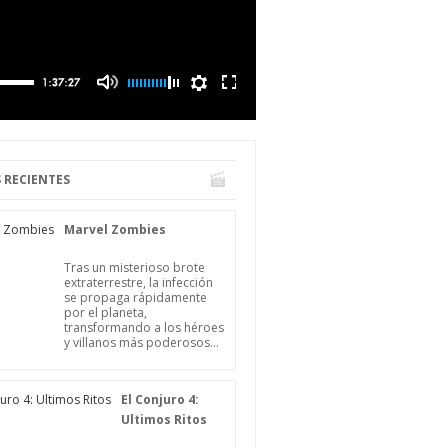
 RECIENTES
Marvel Zombies
Tras un misterioso brote
extraterrestre, la infección
se propaga rápidamente
por el planeta,
transformando a los héroes
y villanos más poderosos...
El Conjuro 4:
Ultimos Ritos