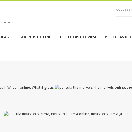
>>>>>>> 
o Completa
CULAS
ESTRENOS DE CINE
PELICULAS DEL 2024
PELICULAS DEL