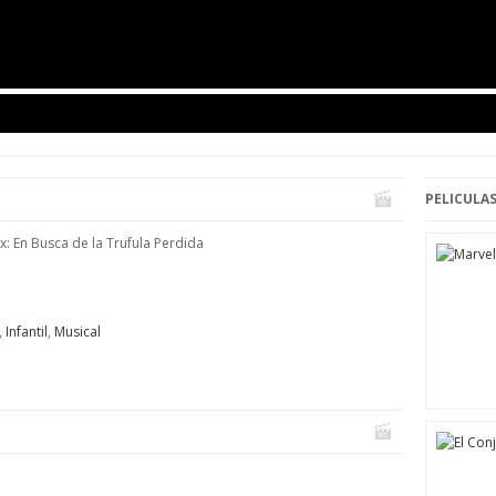
PELICULAS
ax: En Busca de la Trufula Perdida
,
Infantil
,
Musical