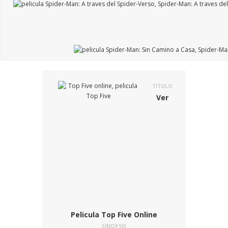
TITULO
Ver
Pelicula Top Five Online
SINOPSIS