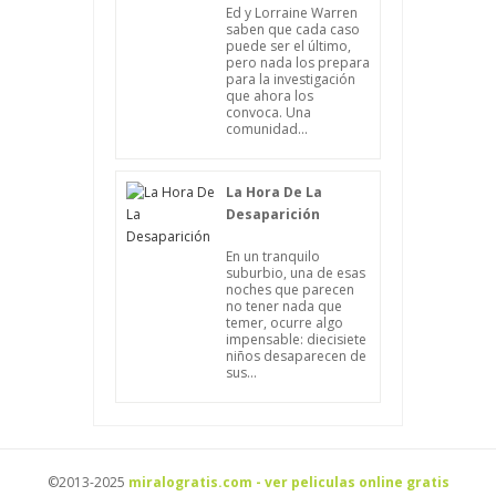
Ed y Lorraine Warren
saben que cada caso
puede ser el último,
pero nada los prepara
para la investigación
que ahora los
convoca. Una
comunidad...
La Hora De La
Desaparición
En un tranquilo
suburbio, una de esas
noches que parecen
no tener nada que
temer, ocurre algo
impensable: diecisiete
niños desaparecen de
sus...
©2013-2025
miralogratis.com - ver peliculas online gratis