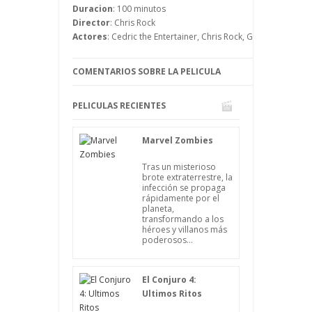
Duracion
: 100 minutos
Director
: Chris Rock
Actores
: Cedric the Entertainer, Chris Rock, Gabrielle Uni
COMENTARIOS SOBRE LA PELICULA
PELICULAS RECIENTES
Marvel Zombies
Tras un misterioso
brote extraterrestre, la
infección se propaga
rápidamente por el
planeta,
transformando a los
héroes y villanos más
poderosos...
El Conjuro 4:
Ultimos Ritos