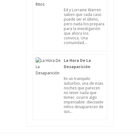
Ed y Lorraine Warren
saben que cada caso
puede ser el último,
pero nada los prepara
para la investigación
que ahora los
convoca. Una
comunidad...
La Hora De La
Desaparición
En un tranquilo
suburbio, una de esas
noches que parecen
no tener nada que
temer, ocurre algo
impensable: diecisiete
niños desaparecen de
sus...