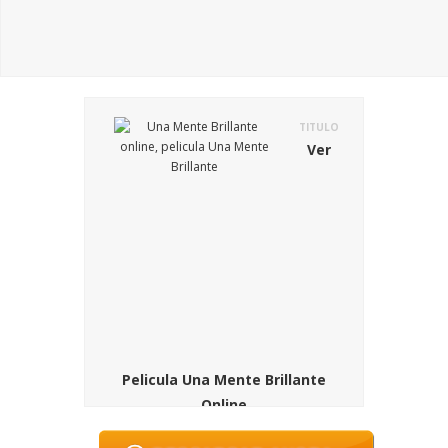
TITULO
Ver
Pelicula Una Mente Brillante
Online
SINOPSIS
La pelicula Una Mente Brillante («A