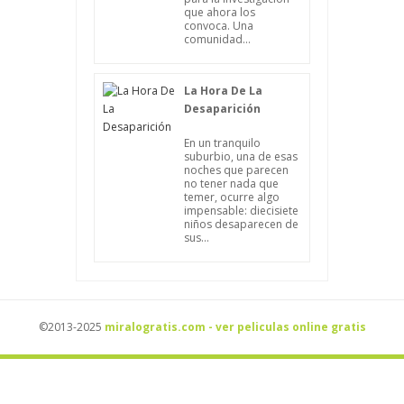
que ahora los
convoca. Una
comunidad...
La Hora De La
Desaparición
En un tranquilo
suburbio, una de esas
noches que parecen
no tener nada que
temer, ocurre algo
impensable: diecisiete
niños desaparecen de
sus...
©2013-2025
miralogratis.com - ver peliculas online gratis