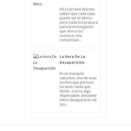
Ed y Lorraine Warren
saben que cada caso
puede ser el último,
pero nada los prepara
para la investigación
que ahora los
convoca. Una
comunidad...
La Hora De La
Desaparición
En un tranquilo
suburbio, una de esas
noches que parecen
no tener nada que
temer, ocurre algo
impensable: diecisiete
niños desaparecen de
sus...