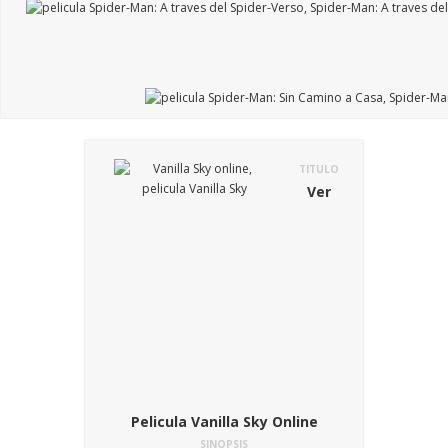
TITULO
Ver
Pelicula Vanilla Sky Online
SINOPSIS