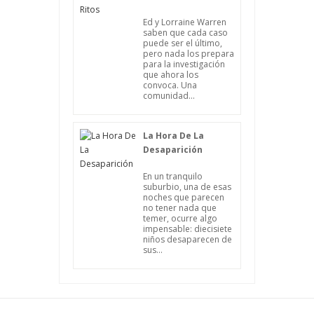
Ed y Lorraine Warren
saben que cada caso
puede ser el último,
pero nada los prepara
para la investigación
que ahora los
convoca. Una
comunidad...
La Hora De La
Desaparición
En un tranquilo
suburbio, una de esas
noches que parecen
no tener nada que
temer, ocurre algo
impensable: diecisiete
niños desaparecen de
sus...