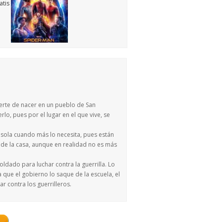
uerte de nacer en un pueblo de San
o, pues por el lugar en el que vive, se
a sola cuando más lo necesita, pues están
 de la casa, aunque en realidad no es más
ldado para luchar contra la guerrilla. Lo
ue el gobierno lo saque de la escuela, el
r contra los guerrilleros.