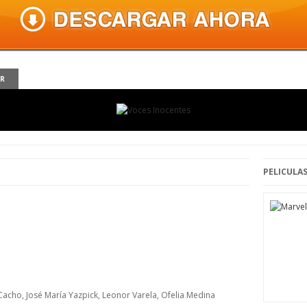
ER
PELICULAS
 Cacho, José María Yazpick, Leonor Varela, Ofelia Medina