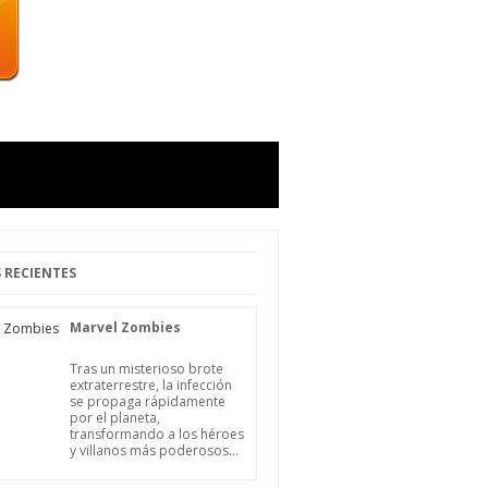
 RECIENTES
Marvel Zombies
Tras un misterioso brote
extraterrestre, la infección
se propaga rápidamente
por el planeta,
transformando a los héroes
y villanos más poderosos...