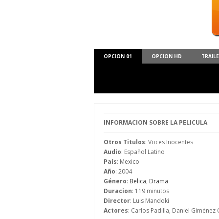
OPCION 01
OPCION HD
TRAIL
INFORMACION SOBRE LA PELICULA
Otros Titulos
: Voces Inocentes
Audio
: Español Latino
País
: Mexico
Año
: 2004
Género
:
Belica
,
Drama
Duracion
: 119 minutos
Director
: Luis Mandoki
Actores
: Carlos Padilla, Daniel Giménez