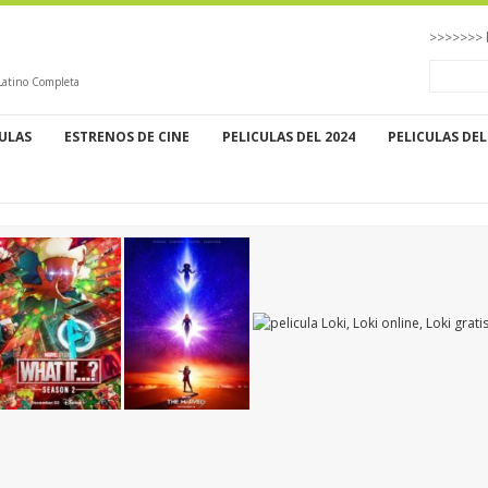
>>>>>>> 
 Latino Completa
CULAS
ESTRENOS DE CINE
PELICULAS DEL 2024
PELICULAS DEL