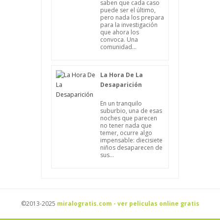
saben que cada caso
puede ser el último,
pero nada los prepara
para la investigación
que ahora los
convoca. Una
comunidad...
La Hora De La
Desaparición
En un tranquilo
suburbio, una de esas
noches que parecen
no tener nada que
temer, ocurre algo
impensable: diecisiete
niños desaparecen de
sus...
©2013-2025
miralogratis.com - ver peliculas online gratis