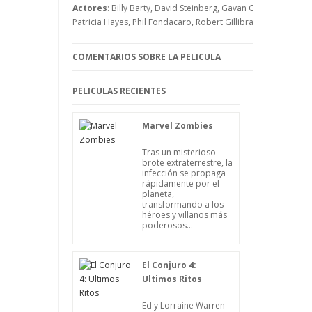
Actores
: Billy Barty, David Steinberg, Gavan O'Herlihy, Jean
Patricia Hayes, Phil Fondacaro, Robert Gillibrand, Tony Cox, 
COMENTARIOS SOBRE LA PELICULA
PELICULAS RECIENTES
Marvel Zombies
Tras un misterioso
brote extraterrestre, la
infección se propaga
rápidamente por el
planeta,
transformando a los
héroes y villanos más
poderosos...
El Conjuro 4:
Ultimos Ritos
Ed y Lorraine Warren