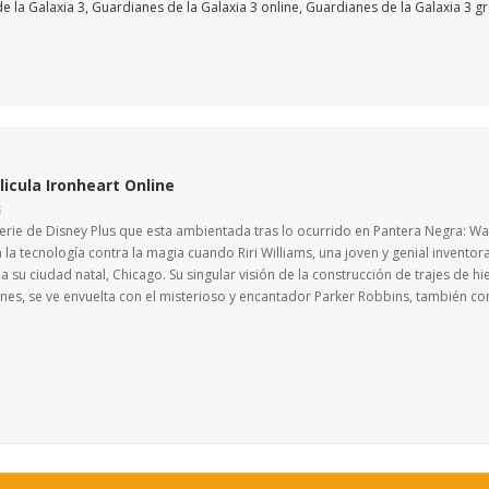
licula Ironheart Online
S
erie de Disney Plus que esta ambientada tras lo ocurrido en Pantera Negra: 
 la tecnología contra la magia cuando Riri Williams, una joven y genial inventor
a su ciudad natal, Chicago. Su singular visión de la construcción de trajes de hi
nes, se ve envuelta con el misterioso y encantador Parker Robbins, también 