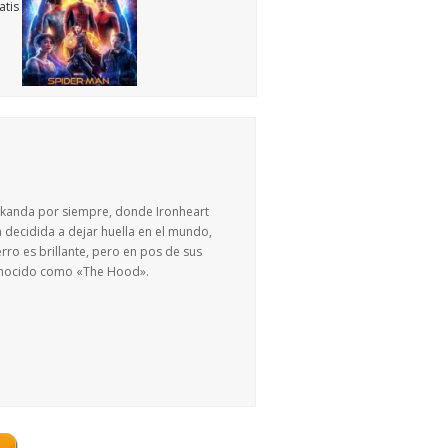
Wakanda por siempre, donde Ironheart
a decidida a dejar huella en el mundo,
erro es brillante, pero en pos de sus
conocido como «The Hood».