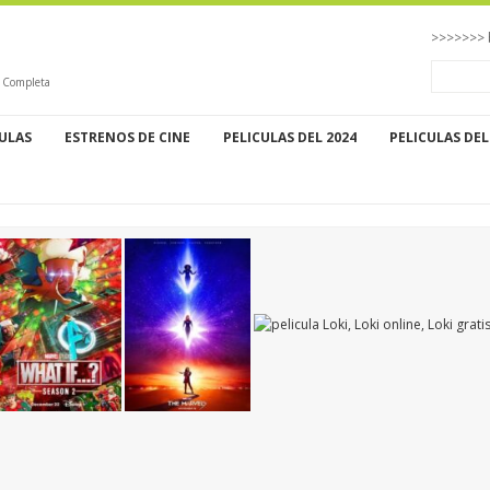
>>>>>>> 
o Completa
CULAS
ESTRENOS DE CINE
PELICULAS DEL 2024
PELICULAS DEL