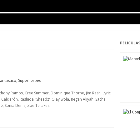
PELICULAS
antastico
,
Superheroes
Anthony Ramos, Cree Summer, Dominique Thorne, Jim Rash, Lyric
 Calderón, Rashida "Sheedz" Olayiwola, Regan Aliyah, Sacha
é, Sonia Denis, Zoe Terakes