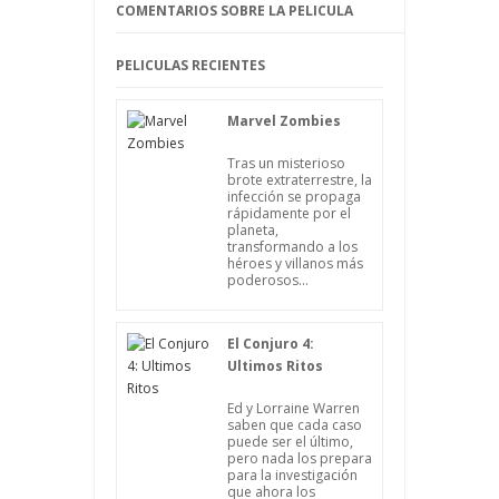
poner en marcha la búsqueda de
COMENTARIOS SOBRE LA PELICULA
supervivientes.
PELICULAS RECIENTES
Marvel Zombies
Tras un misterioso
brote extraterrestre, la
infección se propaga
rápidamente por el
planeta,
transformando a los
héroes y villanos más
poderosos...
El Conjuro 4:
Ultimos Ritos
Ed y Lorraine Warren
saben que cada caso
puede ser el último,
pero nada los prepara
para la investigación
que ahora los