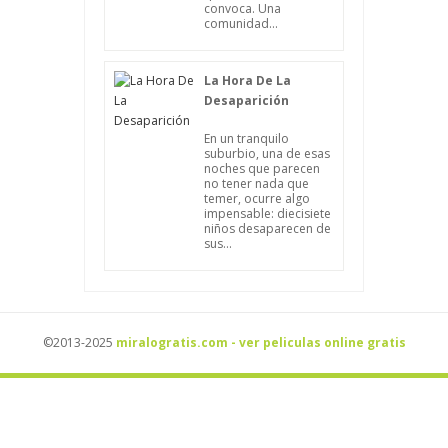
convoca. Una
comunidad...
La Hora De La
Desaparición
En un tranquilo
suburbio, una de esas
noches que parecen
no tener nada que
temer, ocurre algo
impensable: diecisiete
niños desaparecen de
sus...
©2013-2025
miralogratis.com - ver peliculas online gratis