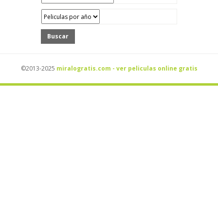
Buscar
©2013-2025
miralogratis.com - ver peliculas online gratis