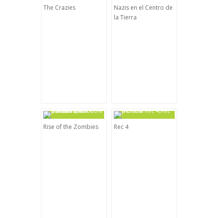
The Crazies
Nazis en el Centro de
la Tierra
Rise of the Zombies
Rec 4